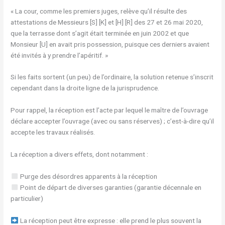
« La cour, comme les premiers juges, relève qu’il résulte des
attestations de Messieurs [S] [K] et [H] [R] des 27 et 26 mai 2020,
que la terrasse dont s’agit était terminée en juin 2002 et que
Monsieur [U] en avait pris possession, puisque ces derniers avaient
été invités à y prendre l’apéritif. »
Si les faits sortent (un peu) de l’ordinaire, la solution retenue s’inscrit
cependant dans la droite ligne de la jurisprudence.
Pour rappel, la réception est l’acte par lequel le maître de l’ouvrage
déclare accepter l’ouvrage (avec ou sans réserves) ; c’est-à-dire qu’il
accepte les travaux réalisés.
La réception a divers effets, dont notamment :
Purge des désordres apparents à la réception
Point de départ de diverses garanties (garantie décennale en
particulier)
La réception peut être expresse : elle prend le plus souvent la